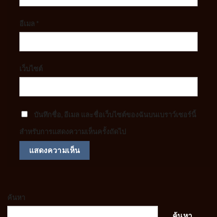
อีเมล
*
เว็บไซต์
บันทึกชื่อ, อีเมล และชื่อเว็บไซต์ของฉันบนเบราว์เซอร์นี้
สำหรับการแสดงความเห็นครั้งถัดไป
ค้นหา
ค้นหา